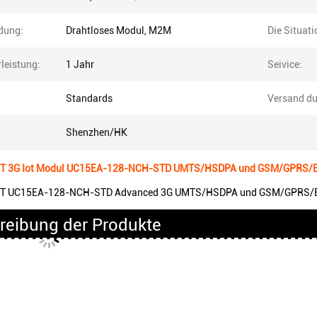
dung:
Drahtloses Modul, M2M
Die Situati
leistung:
1 Jahr
Seivice:
Standards
Versand du
Shenzhen/HK
T 3G Iot Modul UC15EA-128-NCH-STD UMTS/HSDPA und GSM/GPRS/
T UC15EA-128-NCH-STD Advanced 3G UMTS/HSDPA und GSM/GPRS/
reibung der Produkte