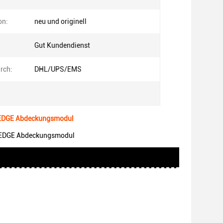
on:
neu und originell
Gut Kundendienst
rch:
DHL/UPS/EMS
EDGE Abdeckungsmodul
EDGE Abdeckungsmodul