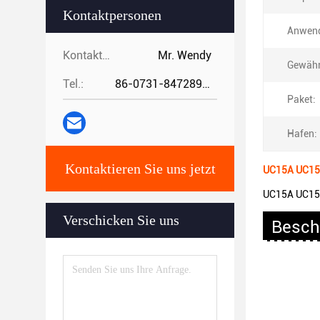
Kontaktpersonen
Anwen
Kontaktpersonen:
Mr. Wendy
Gewähr
Tel.:
86-0731-84728962
Paket:
Hafen:
Kontaktieren Sie uns jetzt
UC15A UC15
UC15A UC15
Verschicken Sie uns
Besch