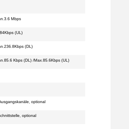
nn.3.6 Mbps
84Kbps (UL)
ann.236.8Kbps (DL)
ann.85.6 Kbps (DL) /Max.85.6Kbps (UL)
Ausgangskanäle, optional
hnittstelle, optional