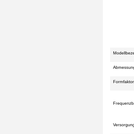
Modellbez
Abmessun
Formfaktor
Frequenzb
Versorgun