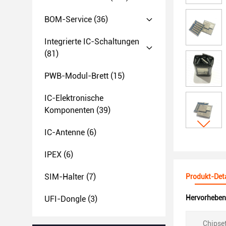
BOM-Service
(36)
Integrierte IC-Schaltungen
(81)
PWB-Modul-Brett
(15)
IC-Elektronische
Komponenten
(39)
IC-Antenne
(6)
IPEX
(6)
SIM-Halter
(7)
Produkt-Deta
Hervorheben
UFI-Dongle
(3)
Chipset