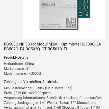
RG500Q NR 5G Iot Modul M2M - Optimierte RG500Q-EA
RG502Q-EA RG502Q-GT RG501Q-EU
Produkt-Details
Herkunftsort: China
Markenname: QT
Modellnummer: RG500Q
Zahlungs-u. Verschiffen-Ausdrücke
Min Bestellmenge: 1 Stück ((Min. Bestellung)
Preis: $219.00 - $229.00/piece
Verpackung Informationen: Standardverpackung für die Ausfuhr
Zahlungsbedingungen: L/C, Western Union, T/T, MoneyGram
Versorgungsmaterial-Fähigkeit: 1-50 Stück pro 3 Tage/51-100