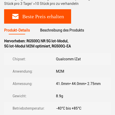
Stück pro 3 Tage/ >10 Stück pro zu verhandeln
Beste Preis erhalten
Produkt-Details
Beschreibung des Produkts
Hervorheben:
RG500Q NR 5G Iot-Modul
,
5G Iot-Modul M2M optimiert
,
RG500Q-EA
Chipset:
Qualcomm IZat
Anwendung:
M2M
Abmessung:
41.0mm* 44.0mm* 2.75mm
Gewicht:
8.9g
Betriebstemperatur:
-40°C bis +85°C