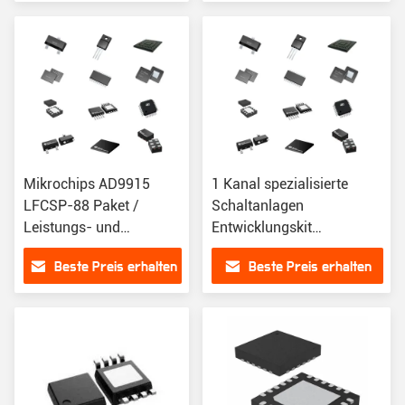
Mikrochips AD9915
1 Kanal spezialisierte
LFCSP-88 Paket /
Schaltanlagen
Leistungs- und
Entwicklungskit
Effizienzfall
AD9915/PCBZ für
Beste Preis erhalten
Beste Preis erhalten
ADCs/DACs zur
Datenerfassung