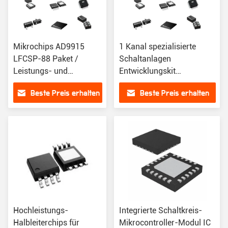
Mikrochips AD9915
1 Kanal spezialisierte
LFCSP-88 Paket /
Schaltanlagen
Leistungs- und
Entwicklungskit
Effizienzfall
AD9915/PCBZ für
Beste Preis erhalten
Beste Preis erhalten
ADCs/DACs zur
Datenerfassung
Hochleistungs-
Integrierte Schaltkreis-
Halbleiterchips für
Mikrocontroller-Modul IC