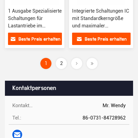
1 Ausgabe Spezialisierte
Integrierte Schaltungen IC
Schaltungen für
mit Standardkerngröße
Lastantriebe im
und maximaler
Oberflächenbau
Ausgangsströmung von
Beste Preis erhalten
Beste Preis erhalten
8,8 A
1
2
Kontaktpersonen
Kontaktpersonen:
Mr. Wendy
Tel.:
86-0731-84728962