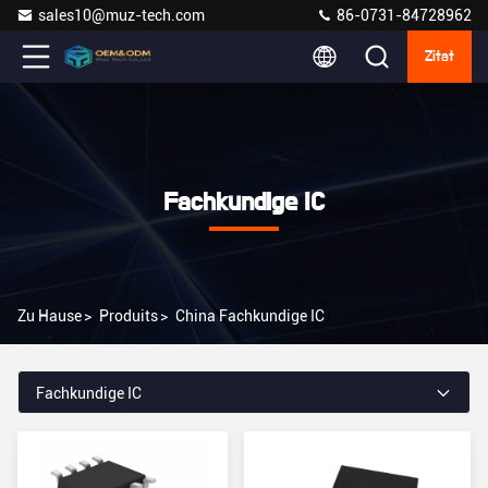
sales10@muz-tech.com
86-0731-84728962
Zitat
Fachkundige IC
Zu Hause
>
Produits
>
China Fachkundige IC
Fachkundige IC