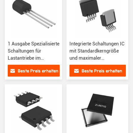
1 Ausgabe Spezialisierte
Integrierte Schaltungen IC
Schaltungen für
mit Standardkerngröße
Lastantriebe im
und maximaler
Oberflächenbau
Ausgangsströmung von
Beste Preis erhalten
Beste Preis erhalten
8,8 A