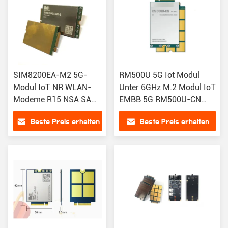
SIM8200EA-M2 5G-
RM500U 5G Iot Modul
Modul IoT NR WLAN-
Unter 6GHz M.2 Modul IoT
Modeme R15 NSA SA
EMBB 5G RM500U-CN
Sub-6GHz M.2 Wireless
Kompatibel mit RM500Q-
Beste Preis erhalten
Beste Preis erhalten
Modul Sim8300G
AE