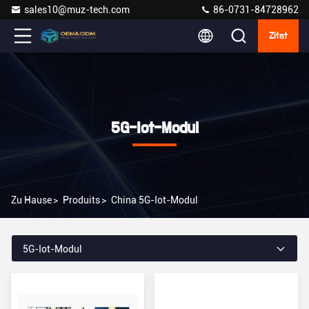
sales10@muz-tech.com
86-0731-84728962
Zitat
5G-Iot-Modul
Zu Hause
>
Produits
>
China 5G-Iot-Modul
5G-Iot-Modul