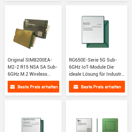
Original SIM8200EA-
RG650E-Serie 5G Sub-
M2-2 R15 NSA SA Sub-
6GHz IoT-Module Die
6GHz M.2 Wireless
ideale Lösung für Industrie
Module sim8300G für
und Handel
Beste Preis erhalten
Beste Preis erhalten
Muz 5G IoT