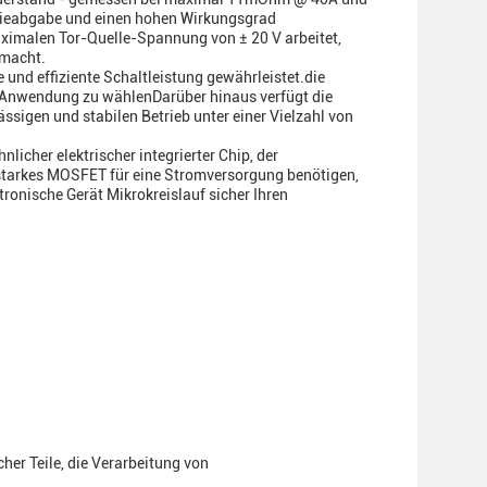
rgieabgabe und einen hohen Wirkungsgrad
maximalen Tor-Quelle-Spannung von ± 20 V arbeitet,
 macht.
 und effiziente Schaltleistung gewährleistet.die
sche Anwendung zu wählenDarüber hinaus verfügt die
sigen und stabilen Betrieb unter einer Vielzahl von
icher elektrischer integrierter Chip, der
gsstarkes MOSFET für eine Stromversorgung benötigen,
onische Gerät Mikrokreislauf sicher Ihren
her Teile, die Verarbeitung von