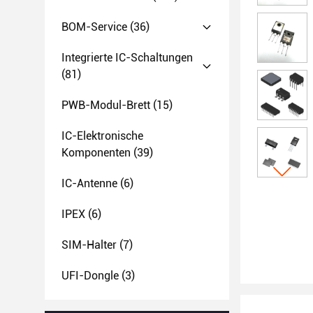
BOM-Service
(36)
Integrierte IC-Schaltungen
(81)
PWB-Modul-Brett
(15)
IC-Elektronische
Komponenten
(39)
IC-Antenne
(6)
IPEX
(6)
SIM-Halter
(7)
UFI-Dongle
(3)