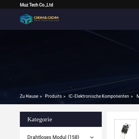
Muz Tech Co.,Ltd
Zu Hause
>
Produits
>
IC-Elektronische Komponenten
>
M
Kategorie
Drahtloses Modul
(158)