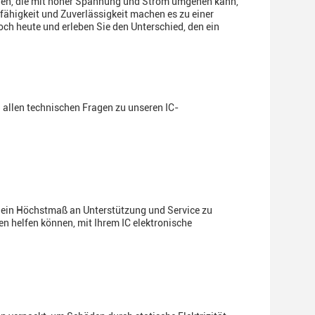
chen, die mit hoher Spannung und Strom umgehen kann,
ähigkeit und Zuverlässigkeit machen es zu einer
h heute und erleben Sie den Unterschied, den ein
allen technischen Fragen zu unseren IC-
n ein Höchstmaß an Unterstützung und Service zu
en helfen können, mit Ihrem IC elektronische