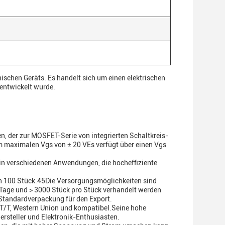
ischen Geräts. Es handelt sich um einen elektrischen
 entwickelt wurde.
n, der zur MOSFET-Serie von integrierten Schaltkreis-
m maximalen Vgs von ± 20 VEs verfügt über einen Vgs
t in verschiedenen Anwendungen, die hocheffiziente
on 100 Stück.45Die Versorgungsmöglichkeiten sind
5 Tage und > 3000 Stück pro Stück verhandelt werden
 Standardverpackung für den Export.
 T/T, Western Union und kompatibel.Seine hohe
ersteller und Elektronik-Enthusiasten.