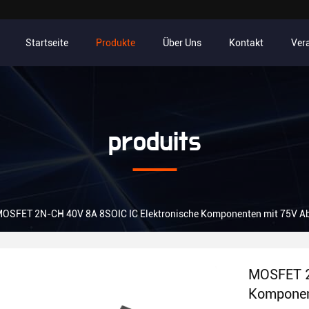
Startseite
Produkte
Über Uns
Kontakt
Ver
produits
OSFET 2N-CH 40V 8A 8SOIC IC Elektronische Komponenten mit 75V A
MOSFET 2
Komponen