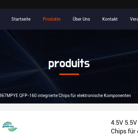
Startseite
Produkte
Über Uns
Kontakt
Ver
produits
67MPYE QFP-160 integrierte Chips für elektronische Komponenten
4.5V 5.5
Chips für