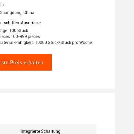
ls
 Guangdong, China
Verschiffen-Ausdrücke
nge: 100 Stück
pieces 100-999 pieces
aterial-Fähigkeit: 10000 Stück/Stück pro Woche
ste Preis erhalten
integrierte Schaltung