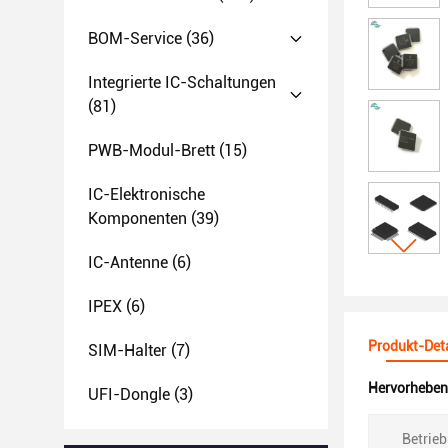
BOM-Service
(36)
Integrierte IC-Schaltungen
(81)
PWB-Modul-Brett
(15)
IC-Elektronische
Komponenten
(39)
IC-Antenne
(6)
IPEX
(6)
Produkt-Deta
SIM-Halter
(7)
Hervorheben
UFI-Dongle
(3)
Betrie