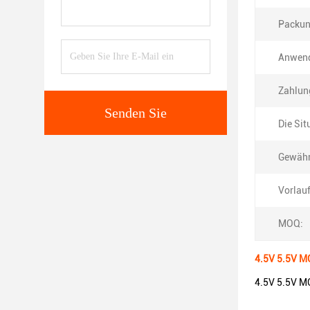
Packun
Anwen
Zahlun
Senden Sie
Die Sit
Gewähr
Vorlauf
MOQ:
4.5V 5.5V M
4.5V 5.5V M