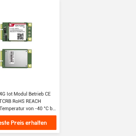
4G Iot Modul Betrieb CE
PTCRB RoHS REACH
 Temperatur von -40 °C bis
este Preis erhalten