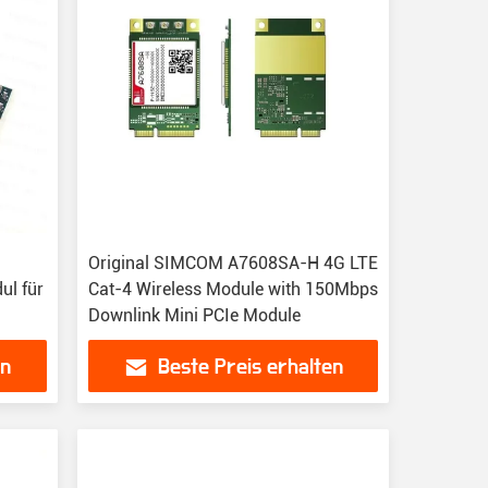
-
Original SIMCOM A7608SA-H 4G LTE
ul für
Cat-4 Wireless Module with 150Mbps
Downlink Mini PCIe Module
en
Beste Preis erhalten