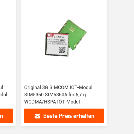
ul
Original 3G SIMCOM IOT-Modul
dul
SIM5360 SIM5360A für 5,7 g
WCDMA/HSPA IOT-Modul
en
Beste Preis erhalten