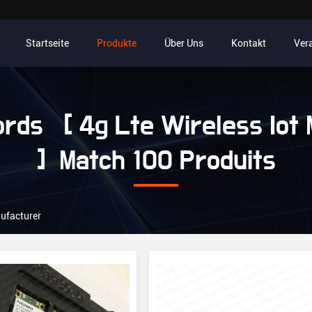
Startseite
Produkte
Über Uns
Kontakt
Ver
rds [ 4g Lte Wireless Iot 
] Match 100 Produits
nufacturer