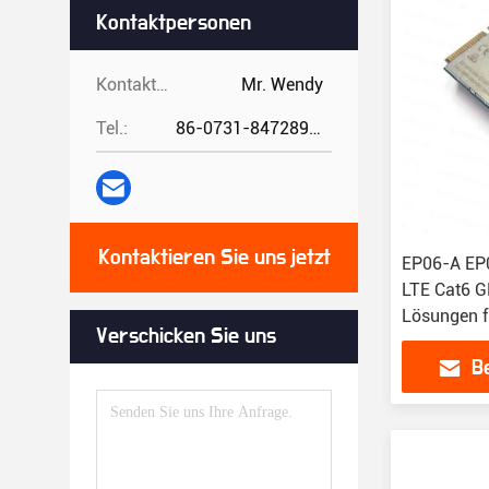
Kontaktpersonen
Kontaktpersonen:
Mr. Wendy
Tel.:
86-0731-84728962
Kontaktieren Sie uns jetzt
EP06-A EP
LTE Cat6 
Lösungen f
Verschicken Sie uns
B