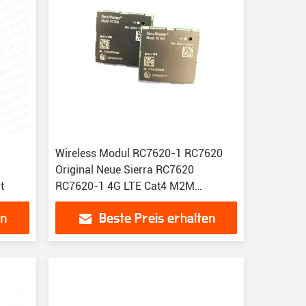
l
Wireless Modul RC7620-1 RC7620
Original Neue Sierra RC7620
t
RC7620-1 4G LTE Cat4 M2M
Wireless IOT
en
Beste Preis erhalten