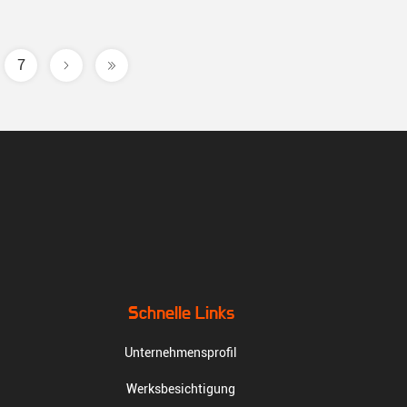
7
Schnelle Links
Unternehmensprofil
Werksbesichtigung