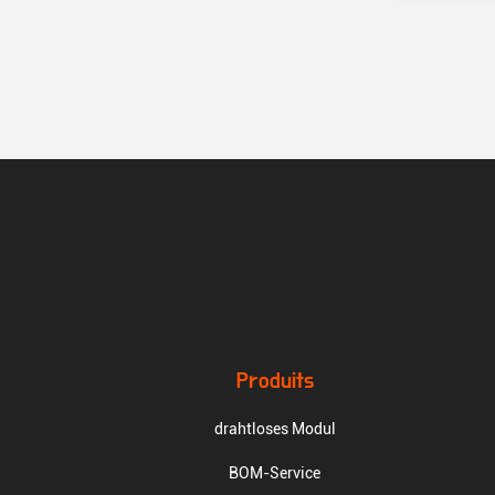
Produits
drahtloses Modul
BOM-Service